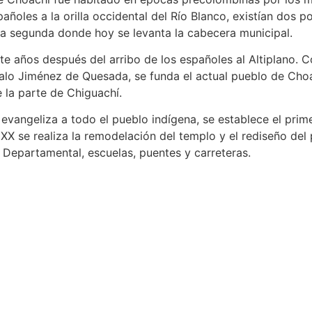
añoles a la orilla occidental del Río Blanco, existían dos 
 la segunda donde hoy se levanta la cabecera municipal.
ete años después del arribo de los españoles al Altiplano. 
alo Jiménez de Quesada, se funda el actual pueblo de Ch
 la parte de Chiguachí.
evangeliza a todo el pueblo indígena, se establece el prime
 XX se realiza la remodelación del templo y el rediseño del 
o Departamental, escuelas, puentes y carreteras.