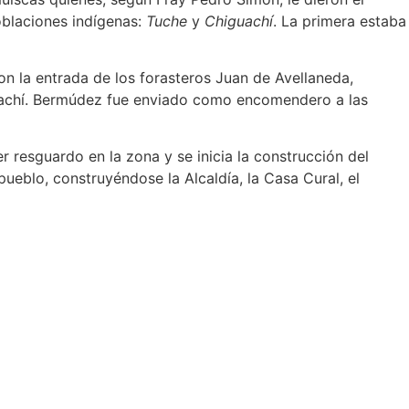
poblaciones indígenas:
Tuche
y
Chiguachí
. La primera estaba
Con la entrada de los forasteros Juan de Avellaneda,
oachí. Bermúdez fue enviado como encomendero a las
r resguardo en la zona y se inicia la construcción del
pueblo, construyéndose la Alcaldía, la Casa Cural, el